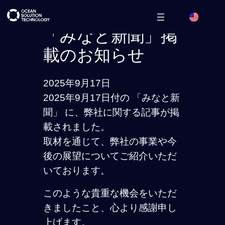
内
容
「みなと新聞」掲
を
載のお知らせ
ス
キ
2025年9月17日
ッ
2025年9月17日付の 「みなと新
プ
聞」 に、弊社に関する記事が掲
載されました。
取材を通じて、弊社の事業や今
後の展望についてご紹介いただ
いております。
このような貴重な機会をいただ
きましたこと、心より感謝申し
上げます。