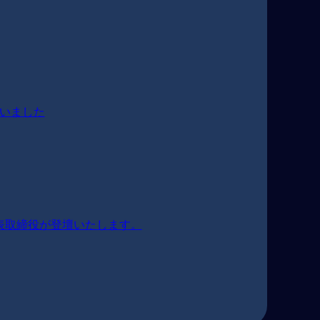
いました
に弊社代表取締役が登壇いたします。