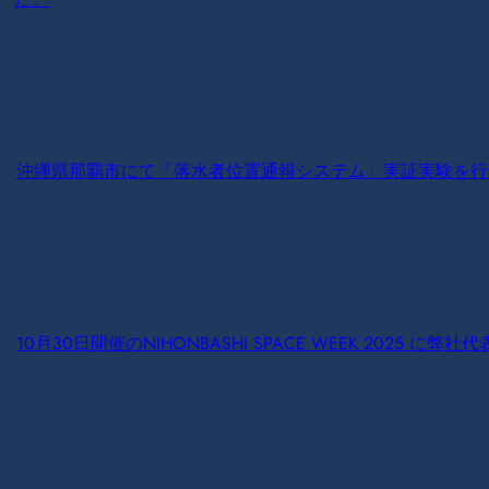
沖縄県那覇市にて「落水者位置通報システム」実証実験を行
10月30日開催のNIHONBASHI SPACE WEEK 2025 