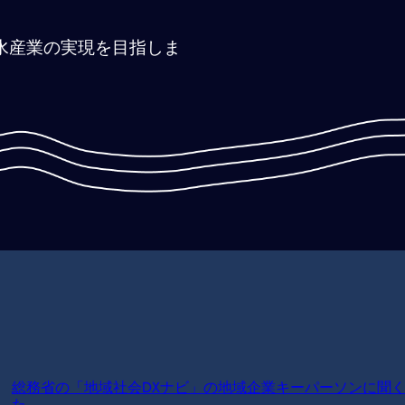
水産業の実現を目指しま
総務省の「地域社会DXナビ」の地域企業キーパーソンに聞く
た。