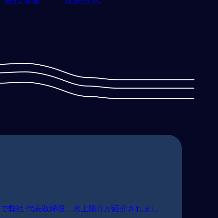
で弊社 代表取締役 水上陽介が紹介されまし