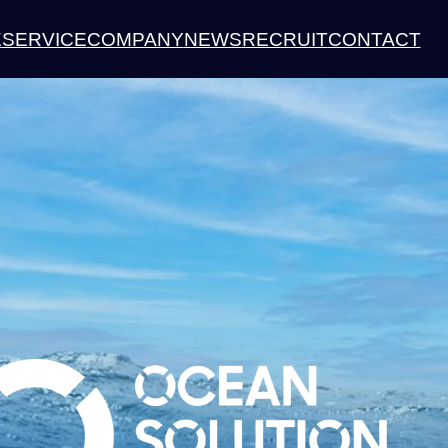
E
SERVICE
COMPANY
NEWS
RECRUIT
CONTACT