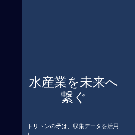
水産業を未来へ
繋ぐ
トリトンの矛は、収集データを活用
し、