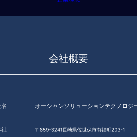
会社概要
社名
オーシャンソリューションテクノロジ
本社
〒859-3241
長崎県佐世保市有福町203-1