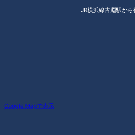
JR横浜線古淵駅から
Google Mapで表示