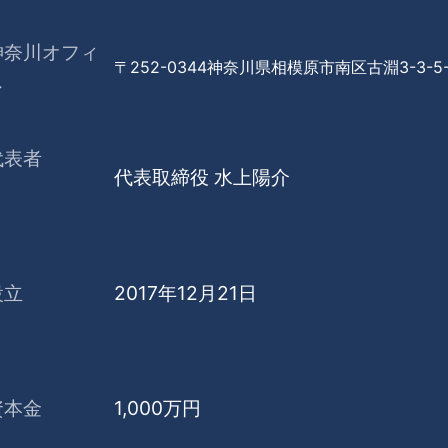
神奈川オフィ
〒252-0344
神奈川県相模原市南区古淵3-3-5-
ス
代表者
代表取締役 水上陽介
設立
2017年12月21日
資本金
1,000万円