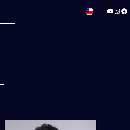
YouTub
Inst
Fa
究公正