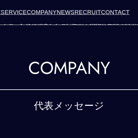
E
SERVICE
COMPANY
NEWS
RECRUIT
CONTACT
メッセージ
会社概要
アクセス
連携事業紹介
企業理念
研
COMPANY
代表メッセージ