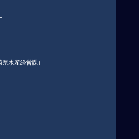
ー
崎県水産経営課）