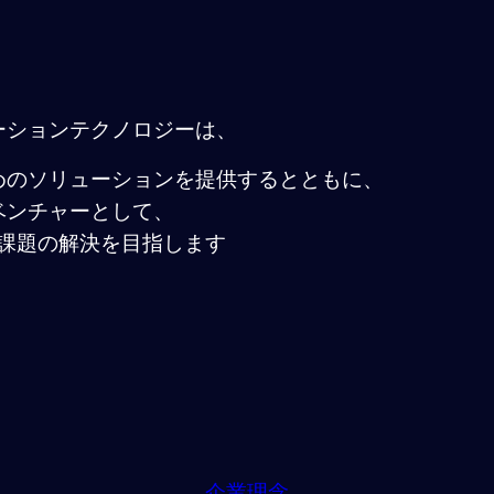
ーションテクノロジーは、
めのソリューションを提供するとともに、
ベンチャーとして、
課題の解決を目指します
企業理念