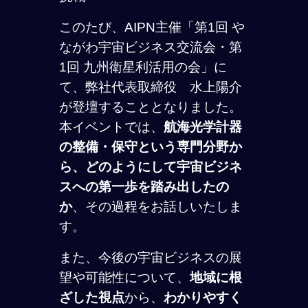
このたび、AIPN主催「第1回 や
ながわ宇宙ビジネス交流会・第
1回 九州衛星利活用の会」に
て、弊社代表取締役 水上陽介
が登壇することとなりました。
本イベントでは、
航海光学計器
の整備・保守という専門分野か
ら、どのようにして宇宙ビジネ
スへの第一歩を踏み出したの
か
、その過程をお話しいたしま
す。
また、今後の宇宙ビジネスの展
望や可能性について、
地域に根
ざした視点
から、
わかりやすく