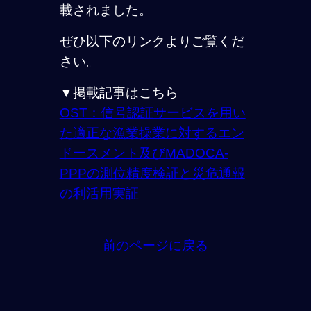
載されました。
ぜひ以下のリンクよりご覧くだ
さい。
▼掲載記事はこちら
OST：信号認証サービスを用い
た適正な漁業操業に対するエン
ドースメント及びMADOCA-
PPPの測位精度検証と災危通報
の利活用実証
前のページに戻る