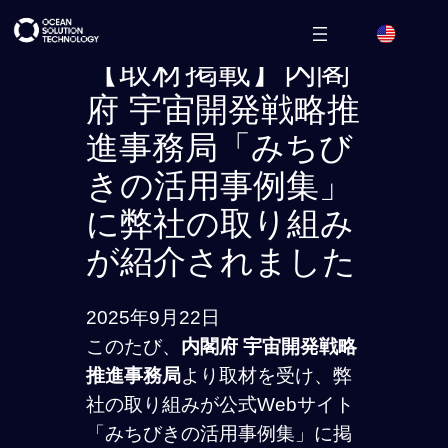
内
容
【取材掲載】内閣
を
府 宇宙開発戦略推
ス
進事務局「みちび
キ
ッ
きの活用事例集」
プ
に弊社の取り組み
が紹介されました
2025年9月22日
このたび、
内閣府 宇宙開発戦略
推進事務局
より取材を受け、弊
社の取り組みが公式Webサイト
「みちびきの活用事例集」に掲