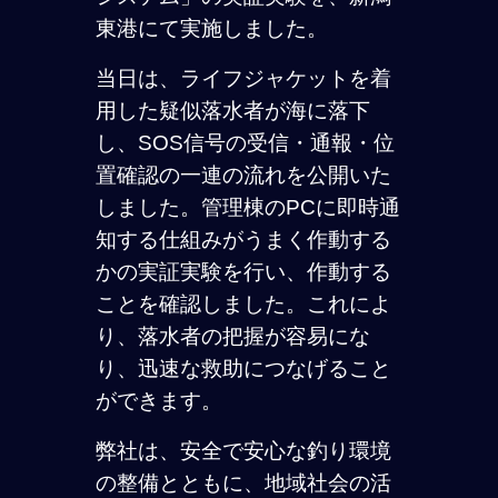
東港にて実施しました。
当日は、ライフジャケットを着
用した疑似落水者が海に落下
し、SOS信号の受信・通報・位
置確認の一連の流れを公開いた
しました。管理棟のPCに即時通
知する仕組みがうまく作動する
かの実証実験を行い、作動する
ことを確認しました。これによ
り、落水者の把握が容易にな
り、迅速な救助につなげること
ができます。
弊社は、安全で安心な釣り環境
の整備とともに、地域社会の活