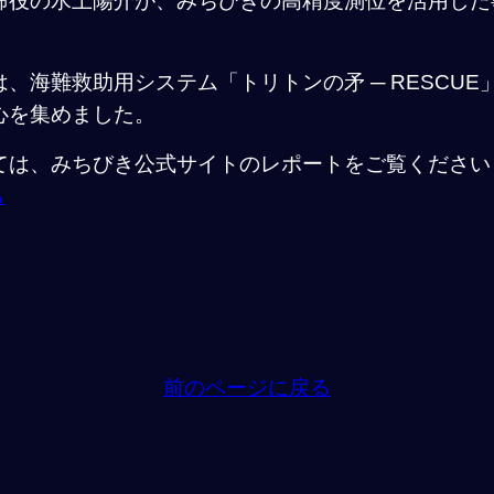
締役の水上陽介が、みちびきの高精度測位を活用した
、海難救助用システム「トリトンの矛 ─ RESCU
心を集めました。
ては、みちびき公式サイトのレポートをご覧ください
ら
前のページに戻る