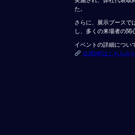
実施され、弊社代表取
た。
さらに、展示ブースでは
し、多くの来場者の関
イベントの詳細につい
公式HPはこちらか