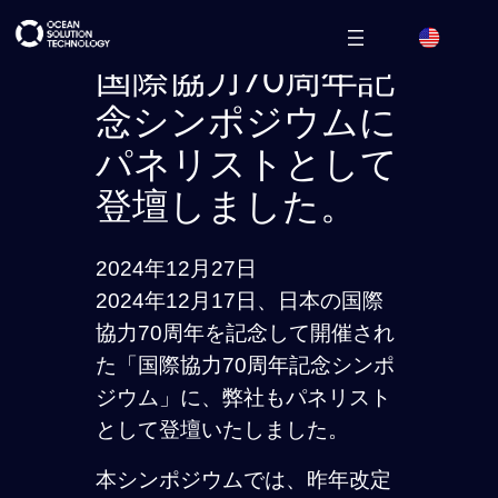
内
容
国際協力70周年記
を
念シンポジウムに
ス
パネリストとして
キ
ッ
登壇しました。
プ
2024年12月27日
2024年12月17日、日本の国際
協力70周年を記念して開催され
た「国際協力70周年記念シンポ
ジウム」に、弊社もパネリスト
として登壇いたしました。
本シンポジウムでは、昨年改定