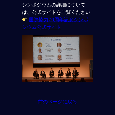
シンポジウムの詳細について
は、公式サイトをご覧ください
国際協力70周年記念シンポ
ジウム公式サイト
前のページに戻る