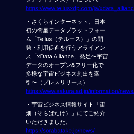
https://www.tellusxdp.com/ja/xdata_allianc
・さくらインターネット、日本
初の衛星データプラットフォー
ム「Tellus（テルース）」の開
発・利用促進を行うアライアン
ス「xData Alliance」発足〜宇宙
データのオープン&フリー化で
多様な宇宙ビジネス創出を牽
引〜（プレスリリース）
https://www.sakura.ad.jp/information/ne
・宇宙ビジネス情報サイト「宙
畑（そらばたけ）」にてご紹介
いただきました。
https://sorabatake.jp/news/