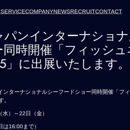
E
SERVICE
COMPANY
NEWS
RECRUIT
CONTACT
ジャパンインターナショ
ー同時開催「フィッシュ
25」に出展いたします
ンインターナショナルシーフードショー同時開催「フ
す。
日（水）～22日（金）
終日は16:00まで）