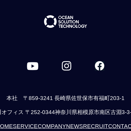
本社 〒859-3241 長崎県佐世保市有福町203-1
オフィス 〒252-0344神奈川県相模原市南区古淵3-3-5
OME
SERVICE
COMPANY
NEWS
RECRUIT
CONTA