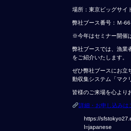
場所：東京ビッグサイト
弊社ブース番号：Ｍ-66
※今年はセミナー開催
弊社ブースでは、漁業
をご紹介いたします。
ぜひ弊社ブースにお立
動収集システム「マク
皆様のご来場を心より
詳細・お申し込みは
https://sfstokyo2
l=japanese