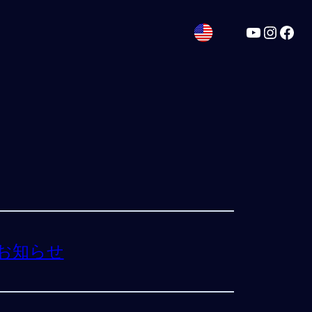
YouTube
Instag
Fac
お知らせ