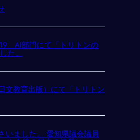
せ
2019 AI部門にて「トリトンの
した。
5（日文教育出版）にて「トリトン
さいました。 愛知県議会議員