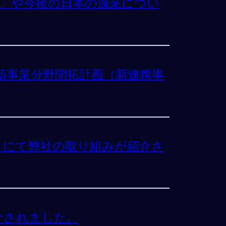
」や今後の日本の漁業につい
新事業分野開拓計画（新連携事
LIST」にて弊社の取り組みが紹介さ
紹介されました。