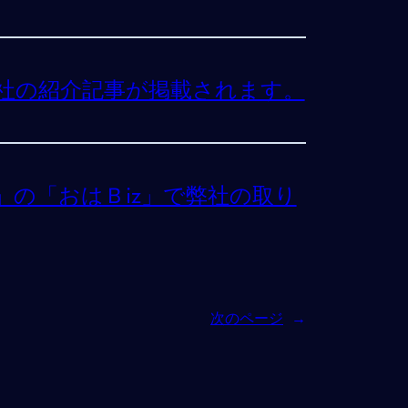
弊社の紹介記事が掲載されます。
本」の「おはＢiz」で弊社の取り
次のページ
→