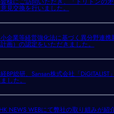
の皆様にご訪問いただき、「トリトンの矛
て意見交換を行いました。
中小企業等経営強化法に基づく異分野連携
業計画）の認定をいただきました。
経BP総研、Sansan株式会社「DiGITA
れました。
HK NEWS WEBにて弊社の取り組みが