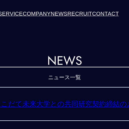
SERVICE
COMPANY
NEWS
RECRUIT
CONTACT
NEWS
ニュース一覧
はこだて未来大学との共同研究契約締結の