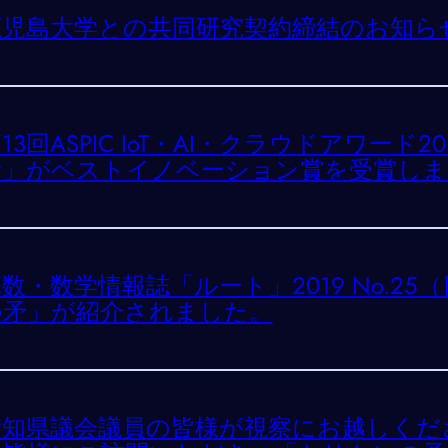
鹿児島大学との共同研究契約締結のお知ら
13回ASPIC IoT・AI・クラウドアワード
矛」がベストイノベーション賞を受賞しま
数・数学情報誌「ルート」2019 No.2
の矛」が紹介されました。
愛知県議会議員の皆様が視察にお越しくだ