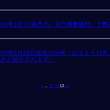
019年3月1日発売の「月刊事業構想」で
019年2月28日放送のNHK「おはよう日
組みが紹介されます。
1
…
11
12
13
14